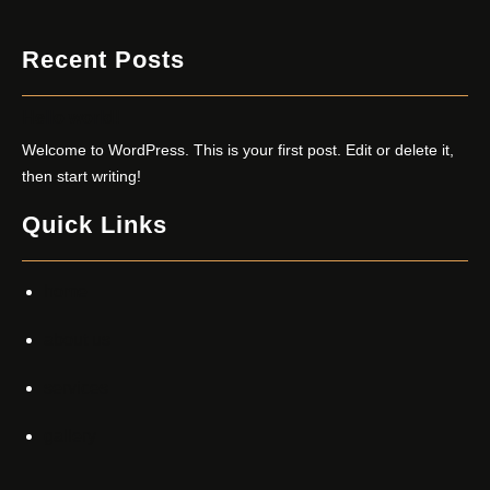
Recent Posts
Hello world!
Welcome to WordPress. This is your first post. Edit or delete it,
then start writing!
Quick Links
home
about us
services
gallery