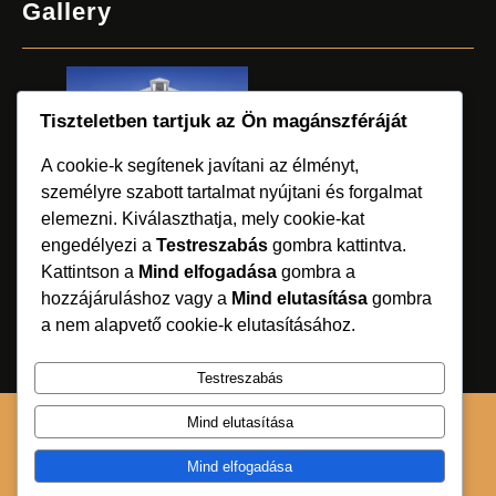
Gallery
Tiszteletben tartjuk az Ön magánszféráját
A cookie-k segítenek javítani az élményt,
személyre szabott tartalmat nyújtani és forgalmat
elemezni. Kiválaszthatja, mely cookie-kat
engedélyezi a
Testreszabás
gombra kattintva.
Kattintson a
Mind elfogadása
gombra a
hozzájáruláshoz vagy a
Mind elutasítása
gombra
a nem alapvető cookie-k elutasításához.
Testreszabás
Mind elutasítása
Apartment Blocks WordPress Theme
.
Mind elfogadása