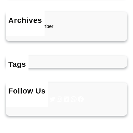
Archives
2025. december
Tags
Follow Us
Twitter
Instagram
LinkedIn
WhatsApp
Facebook