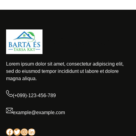
Derű Apartman
Lorem ipsum dolor sit amet, consectetur adipiscing elit,
sed do eiusmod tempor incididunt ut labore et dolore
magna aliqua.
(+099)-123-456-789
example@example.com
Facebook
Twitter
Instagram
LinkedIn